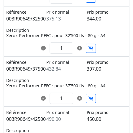
Référence
Prix normal
Prix promo
003R90649/32500
375.13
344.00
Description
Xerox Performer PEFC : pour 32'500 fls - 80 g - A4
Référence
Prix normal
Prix promo
003R90649/37500
432.84
397.00
Description
Xerox Performer PEFC : pour 37'500 fls - 80 g - A4
Référence
Prix normal
Prix promo
003R90649/42500
490.00
450.00
Description