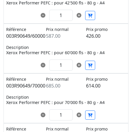
Xerox Performer PEFC : pour 42'500 fls - 80 g - A4
Référence
Prix normal
Prix promo
003R90649/60000
587.00
426.00
Description
Xerox Performer PEFC : pour 60'000 fls - 80 g - A4
Référence
Prix normal
Prix promo
003R90649/70000
685.00
614.00
Description
Xerox Performer PEFC : pour 70'000 fls - 80 g - A4
Référence
Prix normal
Prix promo