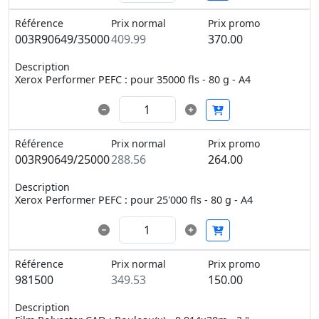
Référence
Prix normal
Prix promo
003R90649/35000
409.99
370.00
Description
Xerox Performer PEFC : pour 35000 fls - 80 g - A4
Référence
Prix normal
Prix promo
003R90649/25000
288.56
264.00
Description
Xerox Performer PEFC : pour 25'000 fls - 80 g - A4
Référence
Prix normal
Prix promo
981500
349.53
150.00
Description