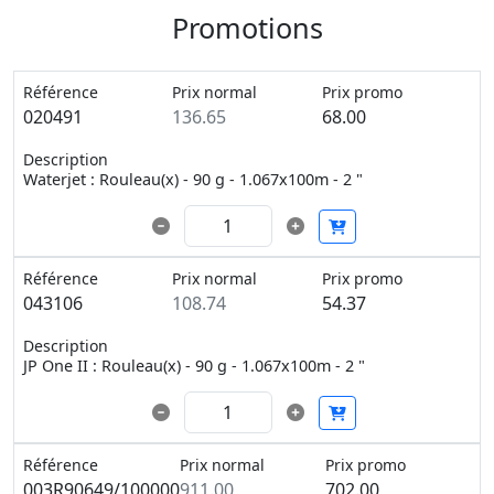
Promotions
Référence
Prix normal
Prix promo
020491
136.65
68.00
Description
Waterjet : Rouleau(x) - 90 g - 1.067x100m - 2 "
Référence
Prix normal
Prix promo
043106
108.74
54.37
Description
JP One II : Rouleau(x) - 90 g - 1.067x100m - 2 "
Référence
Prix normal
Prix promo
003R90649/100000
911.00
702.00